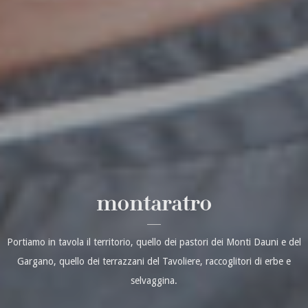
montaratro
Portiamo in tavola il territorio, quello dei pastori dei Monti Dauni e del
Gargano, quello dei terrazzani del Tavoliere, raccoglitori di erbe e
selvaggina.