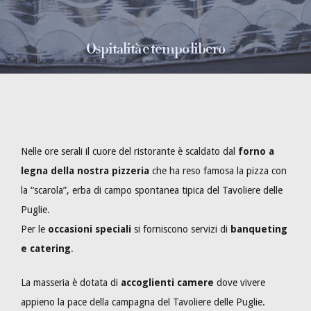
Ospitalità e tempo libero
Nelle ore serali il cuore del ristorante è scaldato dal
forno a
legna della nostra pizzeria
che ha reso famosa la pizza con
la “scarola”, erba di campo spontanea tipica del Tavoliere delle
Puglie.
Per le
occasioni speciali
si forniscono servizi di
banqueting
e catering
.
La masseria è dotata di
accoglienti camere
dove vivere
appieno la pace della campagna del Tavoliere delle Puglie.