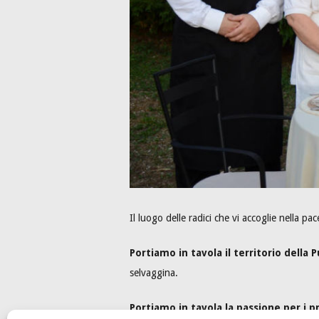
Il luogo delle radici che vi accoglie nella p
Portiamo in tavola il territorio della P
selvaggina.
Portiamo in tavola la passione per i p