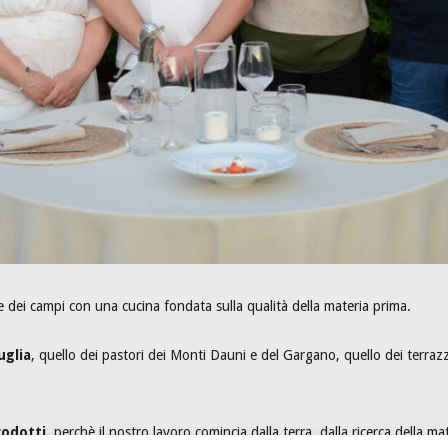
ace dei campi con una cucina fondata sulla qualità della materia prima.
uglia
, quello dei pastori dei Monti Dauni e del Gargano, quello dei terrazza
rodotti
, perchè il nostro lavoro comincia dalla terra, dalla ricerca della ma