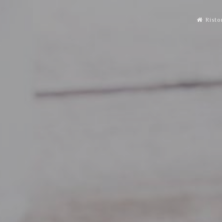
Risto