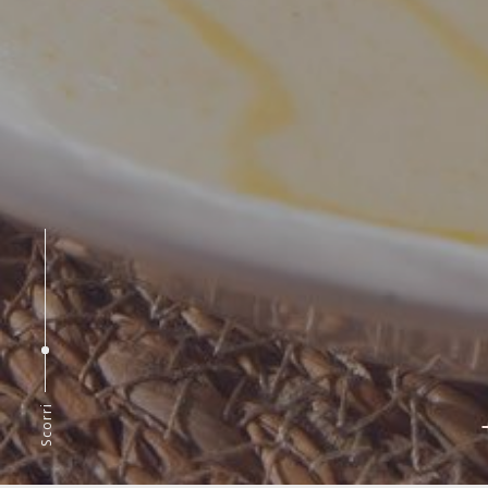
Scorri