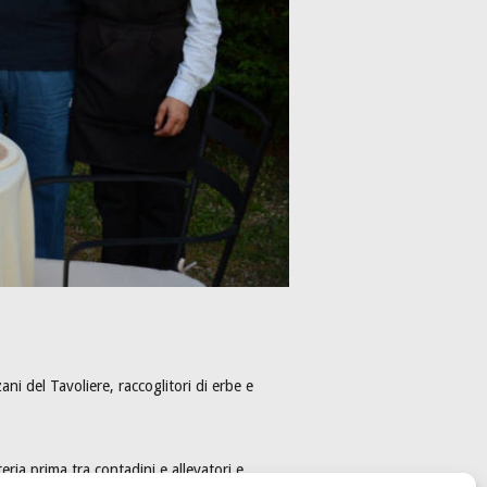
ni del Tavoliere, raccoglitori di erbe e
teria prima tra contadini e allevatori e