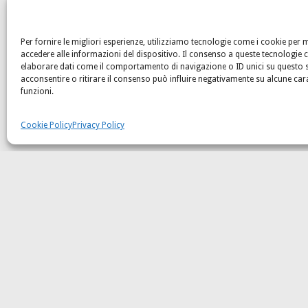
perchè
“filiera corta” non è solo un mo
Saperi e sapori di Puglia tramandati nei sec
Per fornire le migliori esperienze, utilizziamo tecnologie come i cookie per
Nei piatti viene esaltato sempre il prodotto,
accedere alle informazioni del dispositivo. Il consenso a queste tecnologie c
elaborare dati come il comportamento di navigazione o ID unici su questo 
acconsentire o ritirare il consenso può influire negativamente su alcune cara
Portiamo in tavola l’amore
, quello di u
funzioni.
nuova attraverso la cucina.
acebook
Cookie Policy
Privacy Policy